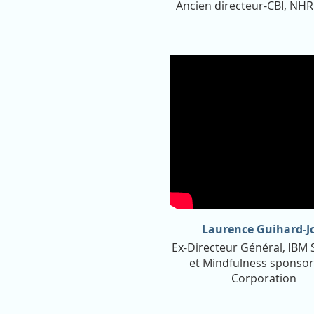
Ancien directeur-CBI, NHR
Laurence Guihard-J
Ex-Directeur Général, IBM 
et Mindfulness sponsor
Corporation