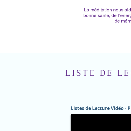
La méditation nous ai
bonne santé, de l’éner
de mémo
LISTE DE L
Listes de Lecture Vidéo -