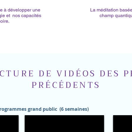
de à développer une
La méditation basée 
gie et nos capacités
champ quantique
ire.
ECTURE DE VIDÉOS DES
PRÉCÉDENTS
 Programmes grand public (6 semaines)