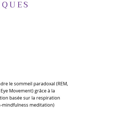
IQUES
dre le sommeil paradoxal (REM,
 Eye Movement) grâce à la
ion basée sur la respiration
h-mindfulness meditation)