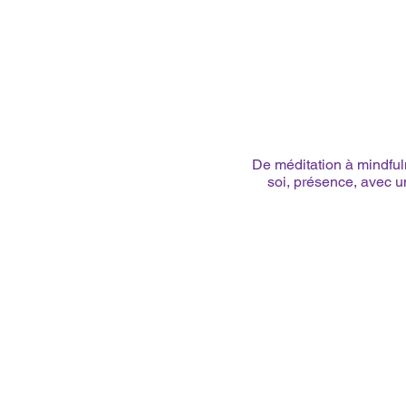
De méditation à mindful
soi, présence, avec u