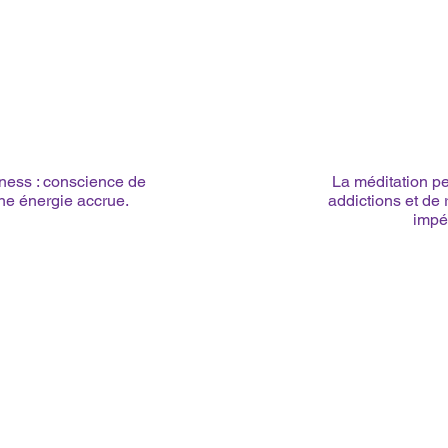
ness : conscience de
La méditation pe
ne énergie accrue.
addictions et de 
impé