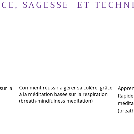
NCE, SAGESSE ET TECHN
Comment réussir à gérer sa colère, grâce
sur la
Appren
à la méditation basée sur la respiration
Rapide
(breath-mindfulness meditation)
méditat
(breat