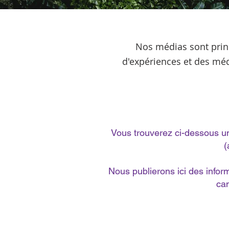
Nos médias sont prin
d'expériences et des méd
Vous trouverez ci-dessous un
(
Nous publierons ici des infor
can