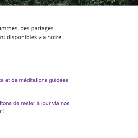
rammes, des partages
nt disponibles via notre
ts et de méditations guidées
.
tons de rester à jour via nos
 !