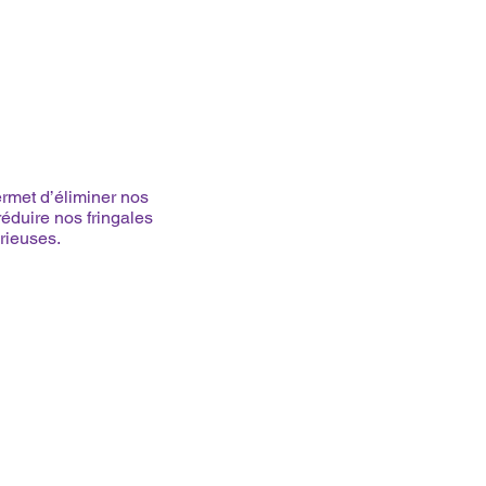
rmet d’éliminer nos
réduire nos fringales
rieuses.