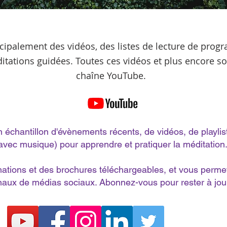
cipalement des vidéos, des listes de lecture de prog
itations guidées. Toutes ces vidéos et plus encore so
chaîne YouTube.
 échantillon d'évènements récents, de vidéos, de playlis
avec musique) pour apprendre et pratiquer la méditation
mations et des brochures téléchargeables, et vous permet
aux de médias sociaux. Abonnez-vous pour rester à jour