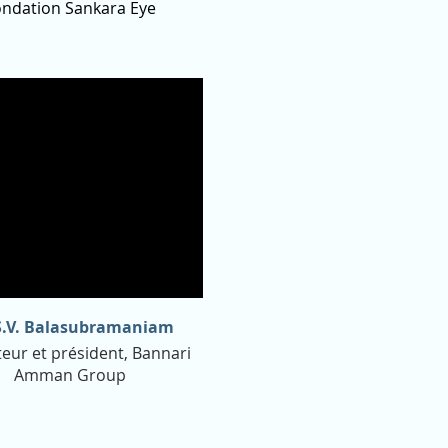
ndation Sankara Eye
S.V. Balasubramaniam
eur et président, Bannari
Amman Group