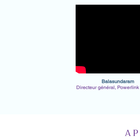
Balasundaram
Directeur général, Powerlin
AP