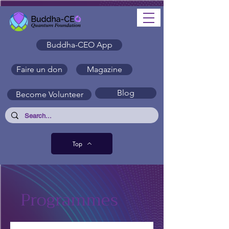
Buddha-CEO App
Faire un don
Magazine
Blog
Become Volunteer
Top
Programmes